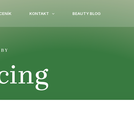
CENÍK
KONTAKT
BEAUTY BLOG
ŽBY
cing