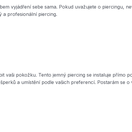
sobem vyjádření sebe sama. Pokud uvažujete o piercingu, n
a profesionální piercing.
it vaši pokožku. Tento jemný piercing se instaluje přímo po
šperků a umístění podle vašich preferencí. Postarám se o v