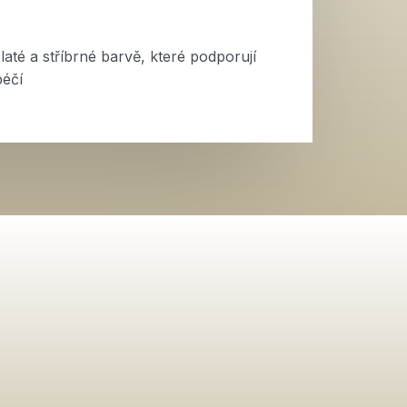
laté a stříbrné barvě, které podporují
péčí