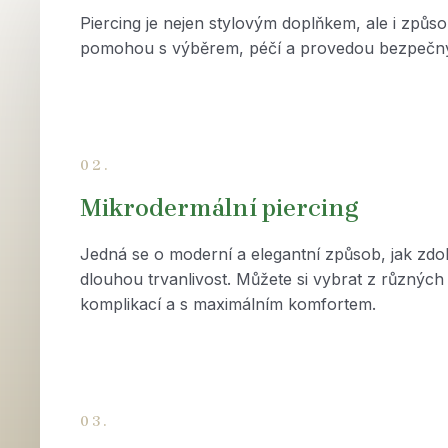
Piercing je nejen stylovým doplňkem, ale i způ
pomohou s výběrem, péčí a provedou bezpečný 
02.
Mikrodermální piercing
Jedná se o moderní a elegantní způsob, jak zdob
dlouhou trvanlivost. Můžete si vybrat z různých 
komplikací a s maximálním komfortem.
03.