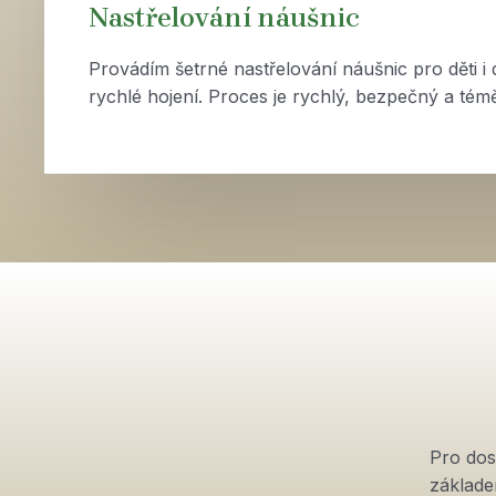
Nastřelování náušnic
Provádím šetrné nastřelování náušnic pro děti i 
rychlé hojení. Proces je rychlý, bezpečný a té
Pro dos
základe