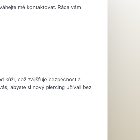
eváhejte mě kontaktovat. Ráda vám
d kůži, což zajišťuje bezpečnost a
ás, abyste si nový piercing užívali bez