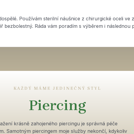
dospělé. Používám sterilní náušnice z chirurgické oceli ve z
měř bezbolestný. Ráda vám poradím s výběrem i následnou 
KAŽDÝ MÁME JEDINEČNÝ STYL
Piercing
ažení krásně zahojeného piercingu je správná péče
m. Samotným piercingem moje služby nekončí, kdykoliv