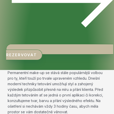
REZERVOVAT
Permanentní make-up se stává stále populárnější volbou
pro ty, kteří touží po trvale upraveném vzhledu. Dnešní
moderní techniky tetování umožňují styl a zahojený
výsledek přizpůsobit přesně na míru a přání klienta. Před
každým tetováním ať se jedná o první aplikaci či korekci,
konzultujeme tvar, barvu a přání výsledného efektu. Na
ošetření si nechávám vždy 3 hodiny času, abych měla
prostor se vám dostatečně věnovat.