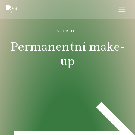
Přeskočit
MAI
na
MEN
obsah
VÍCE O…
Permanentní make-
up