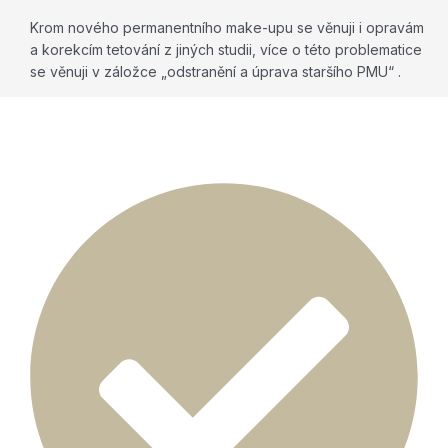
Krom nového permanentního make-upu se věnuji i opravám
a korekcím tetování z jiných studii, více o této problematice
se věnuji v záložce „odstranění a úprava staršího PMU“ .