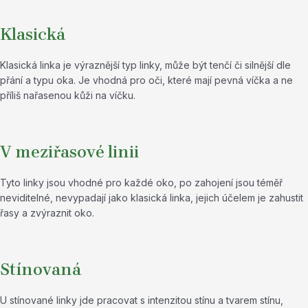
Klasická
Klasická linka je výraznější typ linky, může být tenčí či silnější dle
přání a typu oka. Je vhodná pro oči, které mají pevná víčka a ne
příliš nařasenou kůži na víčku.
V meziřasové linii
Tyto linky jsou vhodné pro každé oko, po zahojení jsou téměř
neviditelné, nevypadají jako klasická linka, jejich účelem je zahustit
řasy a zvýraznit oko.
Stínovaná
U stínované linky jde pracovat s intenzitou stínu a tvarem stínu,