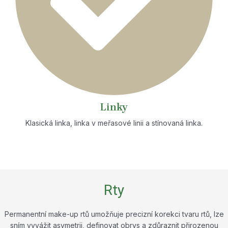
Linky
Klasická linka, linka v meřasové linii a stínovaná linka.
Rty
Permanentní make-up rtů umožňuje precizní korekci tvaru rtů, lze
sním vyvážit asymetrii, definovat obrys a zdůraznit přirozenou