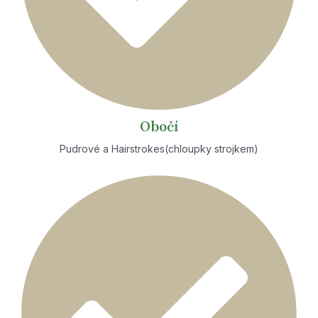
Obočí
Pudrové a Hairstrokes(chloupky strojkem)