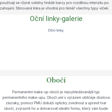
používají se různé odstíny hnědé barvy pro rozdílnou intenzitu po
zahojení. Stínovaná linka je vhodná pro téměř všechny typy víček.
Oční linky-galerie
Oční linky.
Obočí
Permanentní make-up obočí je nejvyhledávanější typ
permanentního make-upu. Obočí umí s výrazem obličeje doslova
zázraky, pomocí PMU dokáži opticky zvednout a upravit tvar
obočí, zvýraznit ho a dotvarovat ideální formu, který vám bude